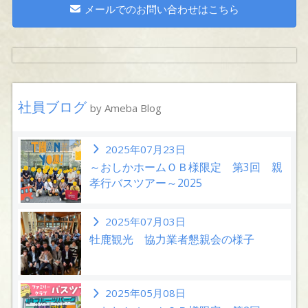
メールでのお問い合わせはこちら
社員ブログ
by Ameba Blog
2025年07月23日
～おしかホームＯＢ様限定 第3回 親
孝行バスツアー～2025
2025年07月03日
牡鹿観光 協力業者懇親会の様子
2025年05月08日