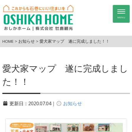
Togg
navig
MENU
HOME
>
お知らせ
>
愛犬家マップ 遂に完成しました！！
愛犬家マップ 遂に完成しまし
た！！
更新日：2020.07.04｜
お知らせ