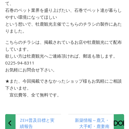
て、
石巻のペット業界を盛り上げたい、石巻でペット達が暮らし
やすい環境になってほしい
という想いで、牡鹿観光主催でこちらのチラシの製作にあた
りました。
こちらのチラシは、掲載されているお店や牡鹿観光にて配布
しています。
欲しい方は牡鹿観光へご連絡頂ければ、郵送も致します。
0225-94-8311
お気軽にお問合せ下さい。
★また、今回掲載できなかったショップ様もお気軽にご相談
下さいませ。
宣伝費等、全て無料です。
ZEH普及目標と実
新築情報～鹿又・
績報告
大手町・鹿妻南