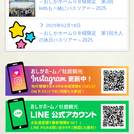
～おしかホームＯＢ様限定 第2回
kidsも一緒にバスツアー～2025
2025年02月18日
～おしかホームＯＢ様限定 第1回大人
の休日バスツアー～2025