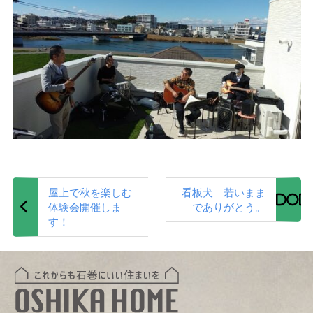
屋上で秋を楽しむ
看板犬 若いまま
体験会開催しま
でありがとう。
す！