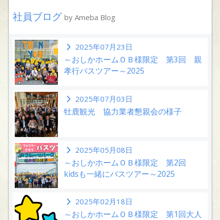
社員ブログ
by Ameba Blog
2025年07月23日
～おしかホームＯＢ様限定 第3回 親
孝行バスツアー～2025
2025年07月03日
牡鹿観光 協力業者懇親会の様子
2025年05月08日
～おしかホームＯＢ様限定 第2回
kidsも一緒にバスツアー～2025
2025年02月18日
～おしかホームＯＢ様限定 第1回大人