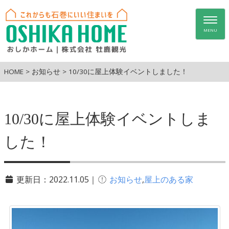
Togg
navig
MENU
HOME
>
お知らせ
>
10/30に屋上体験イベントしました！
10/30に屋上体験イベントしま
した！
更新日：2022.11.05｜
お知らせ
,
屋上のある家