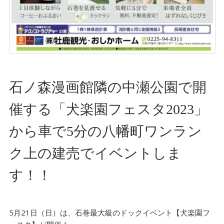
石ノ森漫画館隣の中瀬公園で開
催する「犬楽園フェスタ2023」
から車で5分の八幡町ワンラン
ク上の建売でイベントしま
す！！
5月21日（日）は、石巻最大級のドックイベント【犬楽園フ