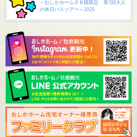
～おしかホームＯＢ様限定 第1回大人
の休日バスツアー～2025