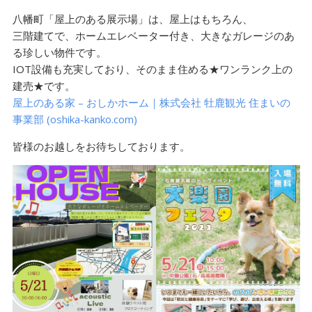
八幡町「屋上のある展示場」は、屋上はもちろん、
三階建てで、ホームエレベーター付き、大きなガレージのあ
る珍しい物件です。
IOT設備も充実しており、そのまま住める★ワンランク上の
建売★です。
屋上のある家 – おしかホーム｜株式会社 牡鹿観光 住まいの
事業部 (oshika-kanko.com)
皆様のお越しをお待ちしております。