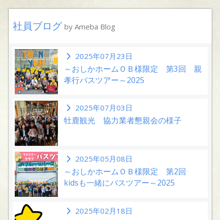
社員ブログ
by Ameba Blog
2025年07月23日
～おしかホームＯＢ様限定 第3回 親
孝行バスツアー～2025
2025年07月03日
牡鹿観光 協力業者懇親会の様子
2025年05月08日
～おしかホームＯＢ様限定 第2回
kidsも一緒にバスツアー～2025
2025年02月18日