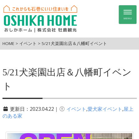
Togg
navig
MENU
HOME
>
イベント
>
5/21犬楽園出店＆八幡町イベント
5/21犬楽園出店＆八幡町イベン
ト
更新日：2023.04.22｜
イベント
,
愛犬家イベント
,
屋上
のある家