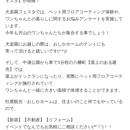
ェスタ】が開催！
犬楽園フェスタでは、ペット用フロアコーティング体験や、
ワンちゃんとの暮らしに関するお悩みアンケートを実施して
います。
今年も沢山のワンちゃんたちが集合する事でしょう！
犬楽園にお越しの際は、おしかホームのテントにも
寄って頂けると嬉しいです(^^)/
そして、中瀬公園から車で5分程の八幡町【屋上のある建
売】では、
屋上がドックランになったり、実際にペット用フロアコーテ
ィングが施行されていて
ワンちゃんと一緒に大きい面積で体感することができます。
牡鹿観光・おしかホームは、住まいのこと何でもやっている
ので、
【新築】【不動産】【リフォーム】
イベントでなんでもお気軽にご相談ください(*’▽’)！！