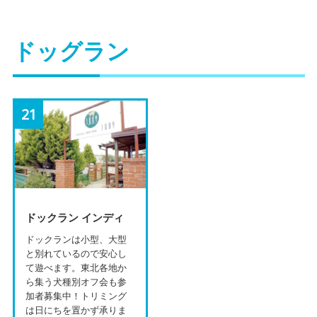
ドッグラン
21
ドックラン インディ
ドックランは小型、大型
と別れているので安心し
て遊べます。東北各地か
ら集う犬種別オフ会も参
加者募集中！トリミング
は日にちを置かず承りま