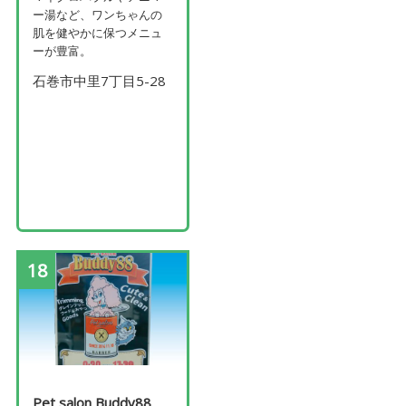
ー湯など、ワンちゃんの
肌を健やかに保つメニュ
ーが豊富。
石巻市中里7丁目5-28
18
Pet salon Buddy88