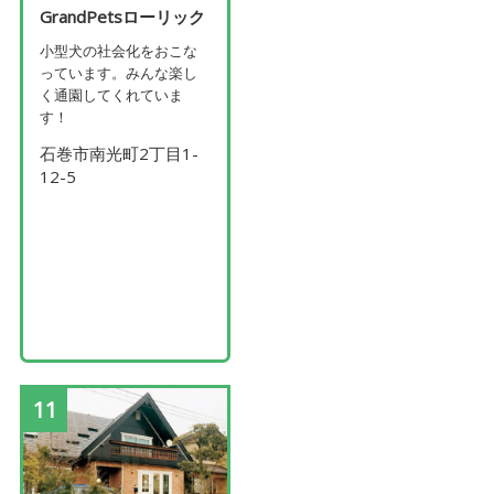
GrandPetsローリック
小型犬の社会化をおこな
っています。みんな楽し
く通園してくれていま
す！
石巻市南光町2丁目1-
12-5
11