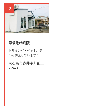
2
早坂動物病院
トリミング・ペットホテ
ルも併設しています！
東松島市赤井字川前二
224-4