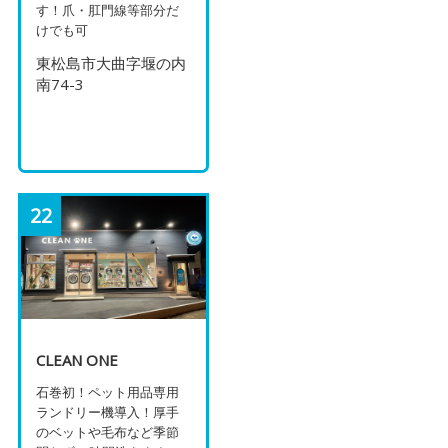
す！爪・肛門線等部分だ
けでも可
東松島市大曲字堰の内
南74-3
22
CLEAN ONE
石巻初！ペット用品専用
ランドリー機導入！厚手
のベットや毛布など季節