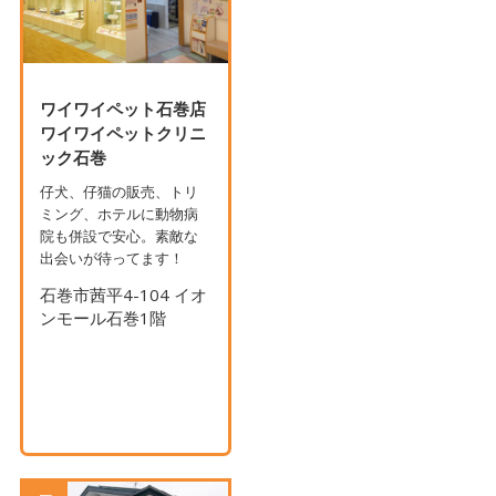
ワイワイペット石巻店
ワイワイペットクリニ
ック石巻
仔犬、仔猫の販売、トリ
ミング、ホテルに動物病
院も併設で安心。素敵な
出会いが待ってます！
石巻市茜平4-104 イオ
ンモール石巻1階