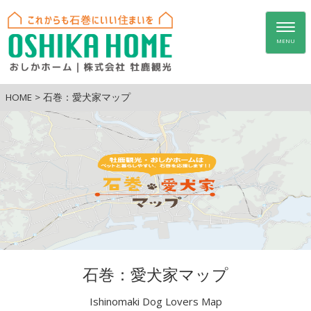
Togg
navig
MENU
HOME
>
石巻：愛犬家マップ
石巻：愛犬家マップ
Ishinomaki Dog Lovers Map