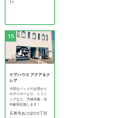
11
15
ケアハウス アクア＆ク
レア
大切なペットのお預かり
やデイサービス、トリミ
ングなど。犬猫全般・全
年齢対応致します！
石巻市あけぼの3丁目