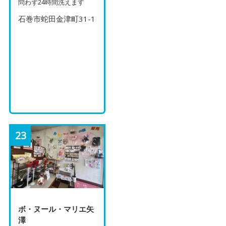
問わず24時間洗えます
石巻市蛇田金津町31-1
23
ボ・ヌール・マリエ矢
澤