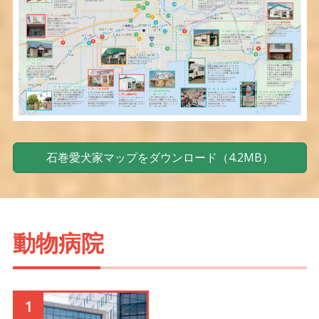
石巻愛犬家マップをダウンロード（4.2MB）
動物病院
1