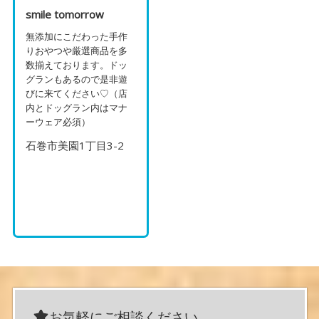
smile tomorrow
無添加にこだわった手作
りおやつや厳選商品を多
数揃えております。ドッ
グランもあるので是非遊
びに来てください♡（店
内とドッグラン内はマナ
ーウェア必須）
石巻市美園1丁目3-2
お気軽にご相談ください。