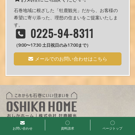
石巻地域に根ざした「牡鹿観光」だから、お客様の
希望に寄り添った、理想の住まいをご提案いたしま
す。
0225-94-8311
（9:00〜17:30 土日祝日のみ17:00まで）
メールでのお問い合わせはこちら
〒986-0853
宮城県石巻市門脇字二番谷地13番地477
お問い合わせ
資料請求
ページトップ