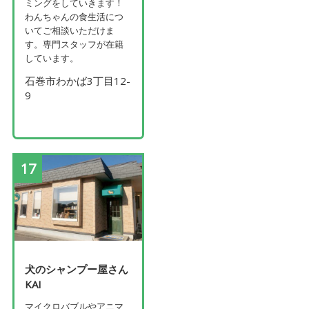
ミングをしていきます！
わんちゃんの食生活につ
いてご相談いただけま
す。専門スタッフが在籍
しています。
石巻市わかば3丁目12-
9
17
犬のシャンプー屋さん
KAI
マイクロバブルやアニマ