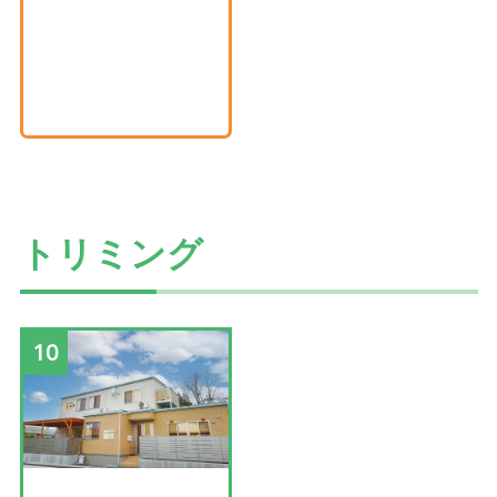
トリミング
10