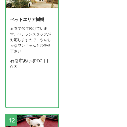
ペットエリア樹樹
石巻で40年続けていま
す。ベテランスタッフが
対応しますので、やんち
ゃなワンちゃんもお任せ
下さい！
石巻市あけぼの2丁目
6-3
12