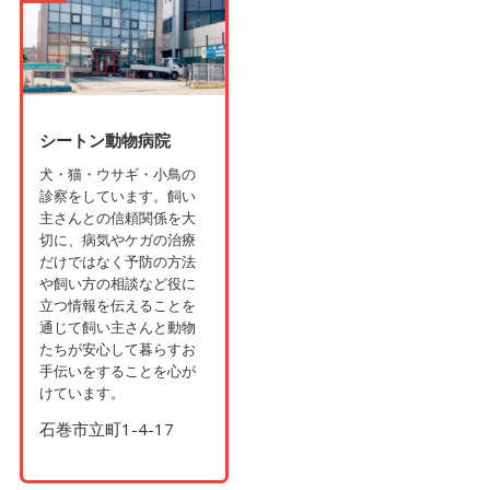
シートン動物病院
犬・猫・ウサギ・小鳥の
診察をしています。飼い
主さんとの信頼関係を大
切に、病気やケガの治療
だけではなく予防の方法
や飼い方の相談など役に
立つ情報を伝えることを
通じて飼い主さんと動物
たちが安心して暮らすお
手伝いをすることを心が
けています。
石巻市立町1-4-17