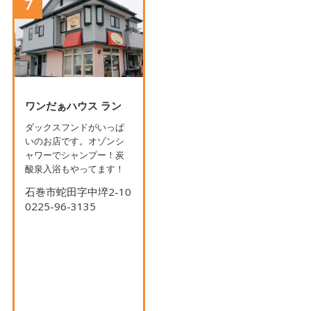
7
ワンだぁハウス ラン
ダックスフンドがいっぱ
いのお店です。オゾンシ
ャワーでシャンプー！炭
酸泉入浴もやってます！
石巻市蛇田字中埣2-10
0225-96-3135