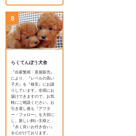
8
らくてんぼう犬舎
『自家繁殖・直接販売』
により、『レベルの高い
子犬』を『格安』にお譲
りしています。全国にお
届けできますので、お気
軽にご相談ください。お
引き渡し後も『アフタ
ー・フォロー』を大切に
し、新しい飼い主様と
『永く良いお付き合い』
を心がけております。