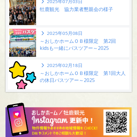
2025年07月03日
牡鹿観光 協力業者懇親会の様子
2025年05月08日
～おしかホームＯＢ様限定 第2回
kidsも一緒にバスツアー～2025
2025年02月18日
～おしかホームＯＢ様限定 第1回大人
の休日バスツアー～2025