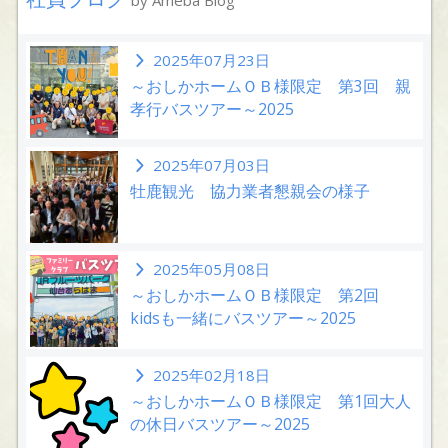
2025年07月23日
～おしかホームＯＢ様限定 第3回 親
孝行バスツアー～2025
2025年07月03日
牡鹿観光 協力業者懇親会の様子
2025年05月08日
～おしかホームＯＢ様限定 第2回
kidsも一緒にバスツアー～2025
2025年02月18日
～おしかホームＯＢ様限定 第1回大人
の休日バスツアー～2025